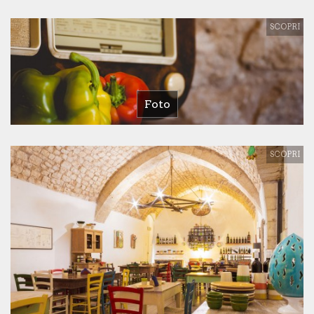
SCOPRI
Foto
SCOPRI